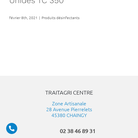
Unides TC 350
février 8th, 2021
|
Produits désinfectants
TRAITAGRI CENTRE
Zone Artisanale
28 Avenue Pierrelets
45380 CHAINGY
02 38 46 89 31