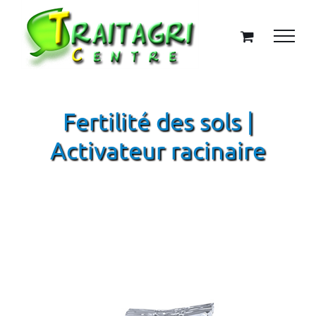
Passer
au
contenu
Fertilité des sols |
Activateur racinaire