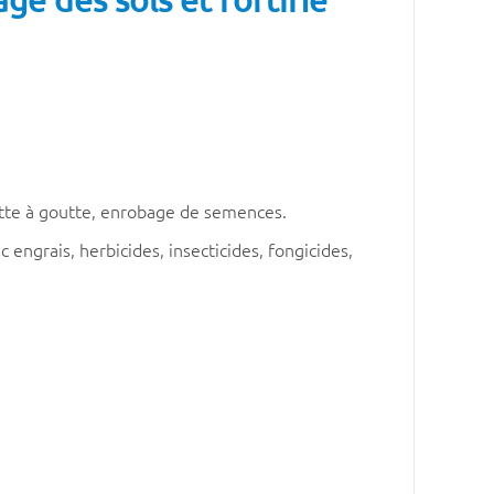
Goutte à goutte, enrobage de semences.
engrais, herbicides, insecticides, fongicides,