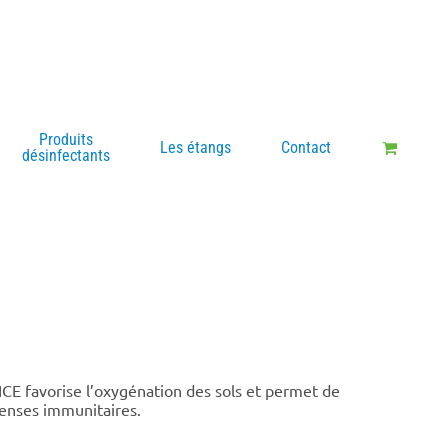
Produits
Les étangs
Contact
désinfectants
CE favorise l’oxygénation des sols et permet de
éfenses immunitaires.