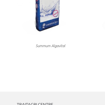
DÉTAILS
CHOIX
Summum Algavital
TRAITAGRI CENTRE