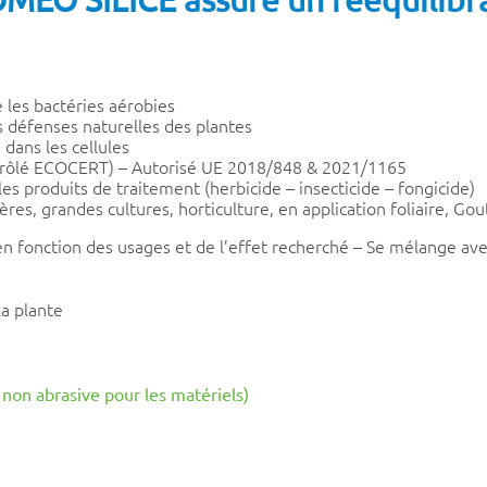
e les bactéries aérobies
les défenses naturelles des plantes
 dans les cellules
ontrôlé ECOCERT) – Autorisé UE 2018/848 & 2021/1165
les produits de traitement (herbicide – insecticide – fongicide)
ères, grandes cultures, horticulture, en application foliaire, 
en fonction des usages et de l’effet recherché – Se mélange avec 
la plante
 non abrasive pour les matériels)