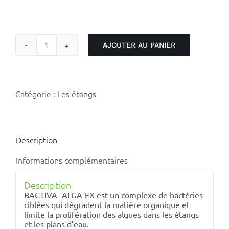
AJOUTER AU PANIER
quantité
de
BACTIVA
ALGA
EX
Catégorie :
Les étangs
Description
Informations complémentaires
Description
BACTIVA- ALGA-EX est un complexe de bactéries
ciblées qui dégradent la matière organique et
limite la prolifération des algues dans les étangs
et les plans d’eau.