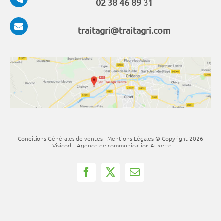
02 38 46 89 31
traitagri@traitagri.com
Conditions Générales de ventes
|
Mentions Légales
© Copyright
2026
| Visicod –
Agence de communication Auxerre