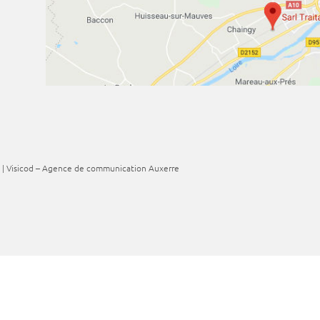
| Visicod –
Agence de communication Auxerre