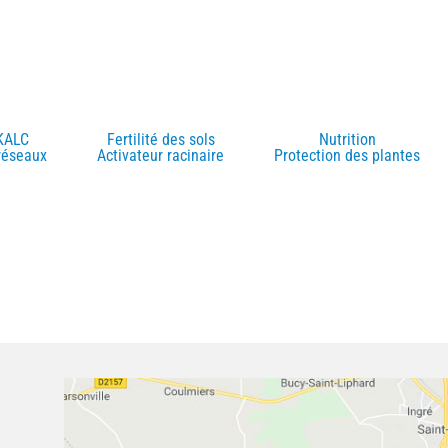
KALC
Fertilité des sols
Nutrition
réseaux
Activateur racinaire
Protection des plantes