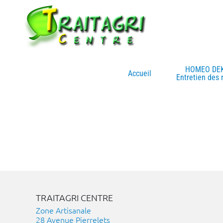
Passer
au
contenu
HOMEO DE
Accueil
Entretien des 
TRAITAGRI CENTRE
Zone Artisanale
28 Avenue Pierrelets